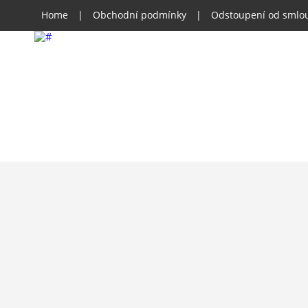
Home
|
Obchodní podmínky
|
Odstoupení od smlo