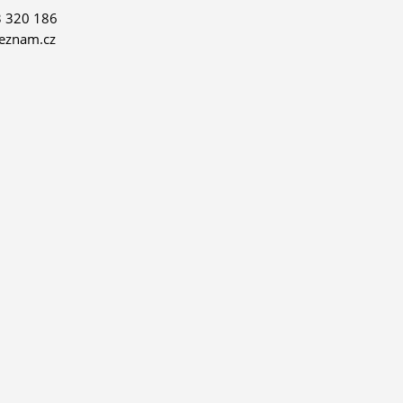
 320 186
eznam.cz