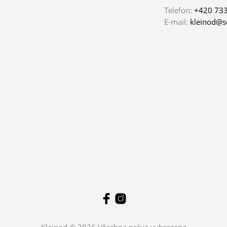
Telefon:
+420 733
E-mail:
kleinod@s