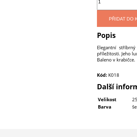
PŘIDAT DO 
Popis
Elegantní stříbrn
příležitosti. Jeho 
Baleno v krabičce.
Kód:
K018
Další info
Velikost
25
Barva
š