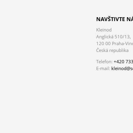
NAVŠTIVTE N
Kleinod
Anglická 510/13,
120 00 Praha-Vin
Česká republika
Telefon:
+420 733
E-mail:
kleinod@s