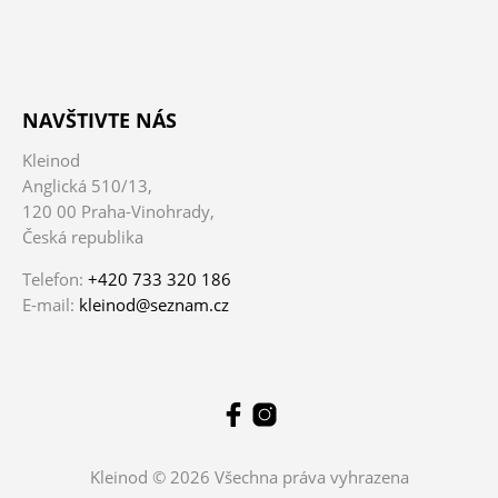
NAVŠTIVTE NÁS
Kleinod
Anglická 510/13,
120 00 Praha-Vinohrady,
Česká republika
Telefon:
+420 733 320 186
E-mail:
kleinod@seznam.cz
Kleinod © 2026 Všechna práva vyhrazena