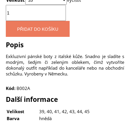
Množství
PŘIDAT DO KOŠÍKU
Popis
Exkluzivní pánské boty z italské kůže. Snadno je sladíte s
modrým, šedým či zeleným oblekem, čímž vytvoříte
dokonalý outfit například do kanceláře nebo na obchodní
schůzku. Vyrobeny v Německu.
Kód:
B002A
Další informace
Velikost
39, 40, 41, 42, 43, 44, 45
Barva
hnědá