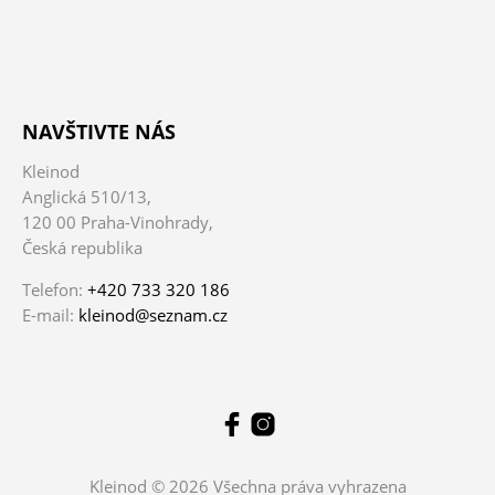
NAVŠTIVTE NÁS
Kleinod
Anglická 510/13,
120 00 Praha-Vinohrady,
Česká republika
Telefon:
+420 733 320 186
E-mail:
kleinod@seznam.cz
Kleinod © 2026 Všechna práva vyhrazena