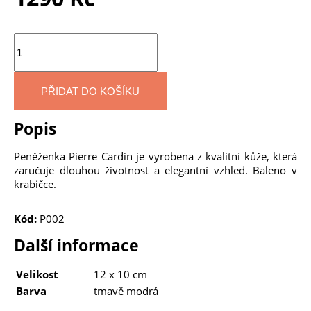
Množství
PŘIDAT DO KOŠÍKU
Popis
Peněženka Pierre Cardin je vyrobena z kvalitní kůže, která
zaručuje dlouhou životnost a elegantní vzhled. Baleno v
krabičce.
Kód:
P002
Další informace
Velikost
12 x 10 cm
Barva
tmavě modrá