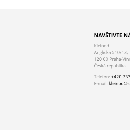
NAVŠTIVTE N
Kleinod
Anglická 510/13,
120 00 Praha-Vin
Česká republika
Telefon:
+420 733
E-mail:
kleinod@s