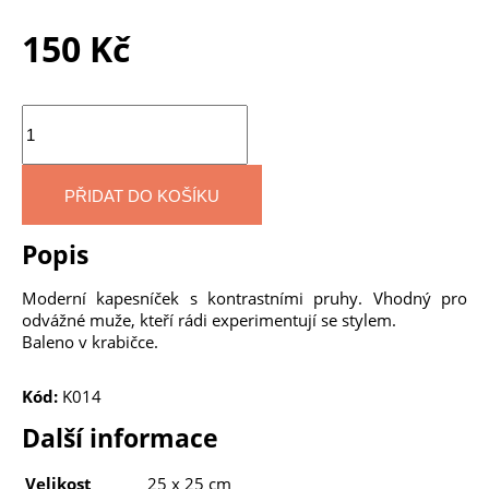
150
Kč
Množství
PŘIDAT DO KOŠÍKU
Popis
Moderní kapesníček s kontrastními pruhy. Vhodný pro
odvážné muže, kteří rádi experimentují se stylem.
Baleno v krabičce.
Kód:
K014
Další informace
Velikost
25 x 25 cm