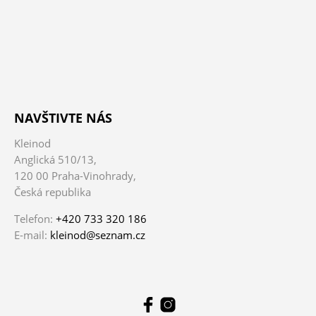
NAVŠTIVTE NÁS
Kleinod
Anglická 510/13,
120 00 Praha-Vinohrady,
Česká republika
Telefon:
+420 733 320 186
E-mail:
kleinod@seznam.cz