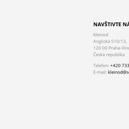
NAVŠTIVTE N
Kleinod
Anglická 510/13,
120 00 Praha-Vin
Česká republika
Telefon:
+420 733
E-mail:
kleinod@s