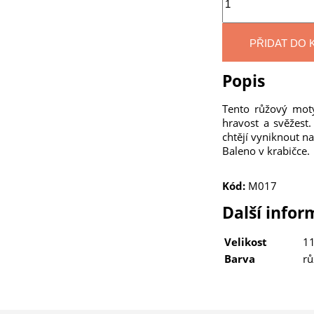
PŘIDAT DO 
Popis
Tento růžový mot
hravost a svěžest.
chtějí vyniknout n
Baleno v krabičce.
Kód:
M017
Další info
Velikost
11
Barva
rů