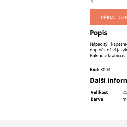
PŘIDAT DO 
Popis
Nápaditý kapesn
doplněk oživí jakýk
Baleno v krabičce.
Kód:
K004
Další info
Velikost
25
Barva
m